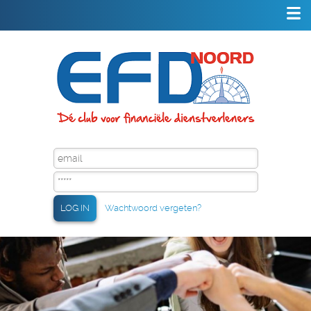
LOG IN
Wachtwoord vergeten?